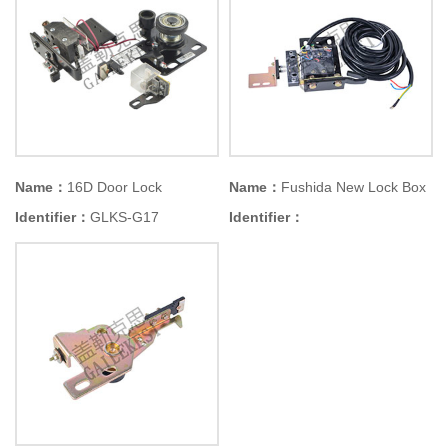
Name：
16D Door Lock
Name：
Fushida New Lock Box
Identifier：
GLKS-G17
Identifier：