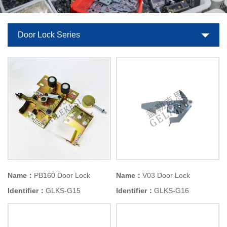
Door Lock Series
Name：
PB160 Door Lock
Name：
V03 Door Lock
Identifier：
GLKS-G15
Identifier：
GLKS-G16