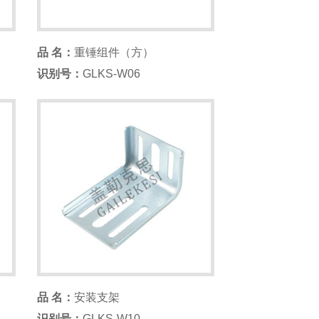
品 名：
重锤组件（方）
识别号：
GLKS-W06
品 名：
安装支架
识别号：
GLKS-W10