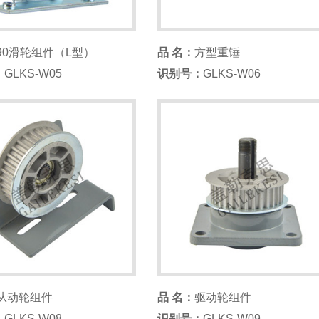
90滑轮组件（L型）
品 名：
方型重锤
：
GLKS-W05
识别号：
GLKS-W06
从动轮组件
品 名：
驱动轮组件
：
GLKS-W08
识别号：
GLKS-W09