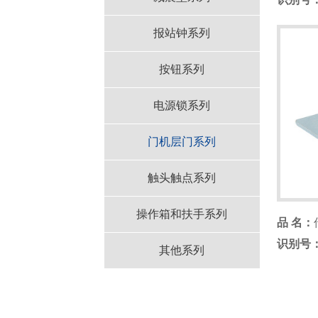
报站钟系列
按钮系列
电源锁系列
门机层门系列
触头触点系列
操作箱和扶手系列
品 名：
识别号
其他系列