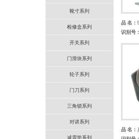
靴寸系列
品 名：
检修盒系列
识别号
开关系列
门滑块系列
轮子系列
门刀系列
三角锁系列
对讲系列
品 名：
减震垫系列
识别号