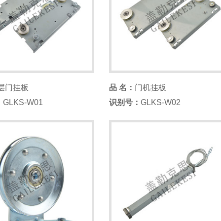
层门挂板
品 名：
门机挂板
：
GLKS-W01
识别号：
GLKS-W02