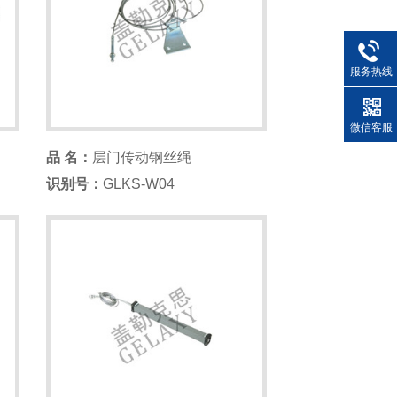
服务热线
微信客服
品 名：
层门传动钢丝绳
识别号：
GLKS-W04