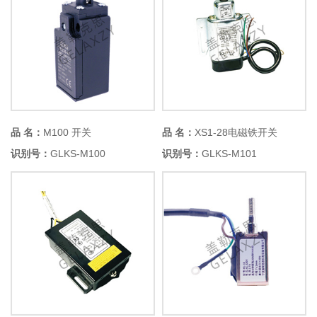
品 名：
M100 开关
品 名：
XS1-28电磁铁开关
识别号：
GLKS-M100
识别号：
GLKS-M101