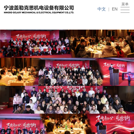
在线买世界杯平台
菜单
在
中文
|
EN
线
关
买
于
新
世
我
闻
产
界
们
动
品
人
杯
态
中
才
下
平
心
招
载
客
台
聘
中
户
在
心
留
线
言
买