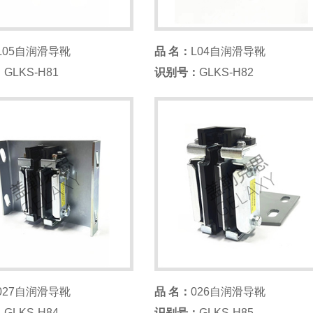
L05自润滑导靴
品 名：
L04自润滑导靴
：
GLKS-H81
识别号：
GLKS-H82
027自润滑导靴
品 名：
026自润滑导靴
：
GLKS-H84
识别号：
GLKS-H85