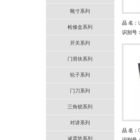
靴寸系列
品 名：
检修盒系列
识别号
开关系列
门滑块系列
轮子系列
门刀系列
三角锁系列
对讲系列
品 名：
减震垫系列
识别号