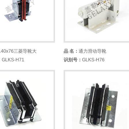
140x76三菱导靴大
品 名：
通力滑动导靴
：
GLKS-H71
识别号：
GLKS-H76