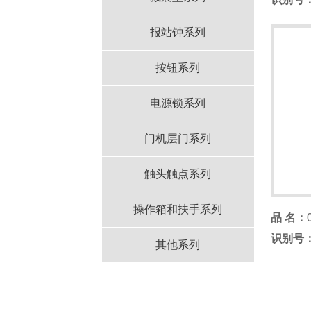
报站钟系列
按钮系列
电源锁系列
门机层门系列
触头触点系列
操作箱和扶手系列
品 名：
识别号
其他系列