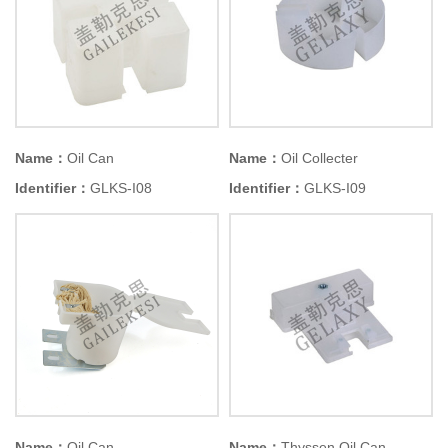
Name：
Oil Can
Name：
Oil Collecter
Identifier：
GLKS-I08
Identifier：
GLKS-I09
Name：
Oil Can
Name：
Thyssen Oil Can