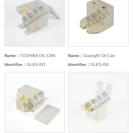
Name：
TOSHIBA OIL CAN
Name：
GuangRi Oil Can
Identifier：
GLKS-I03
Identifier：
GLKS-I04