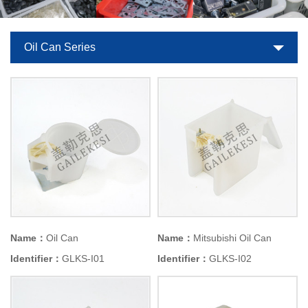
Oil Can Series
Name：
Oil Can
Name：
Mitsubishi Oil Can
Identifier：
GLKS-I01
Identifier：
GLKS-I02