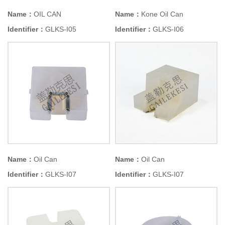
Name：
OIL CAN
Name：
Kone Oil Can
Identifier：
GLKS-I05
Identifier：
GLKS-I06
Name：
Oil Can
Name：
Oil Can
Identifier：
GLKS-I07
Identifier：
GLKS-I07