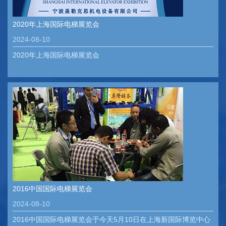
世
2020年上海国际电梯展览会
界
2024-08-10
2020年上海国际电梯展览会
杯
平
台-
世
界
杯
2016中国国际电梯展览会
（中
2024-08-10
2016中国国际电梯展览会于今天5月10日在上海新国际博览中心
国）