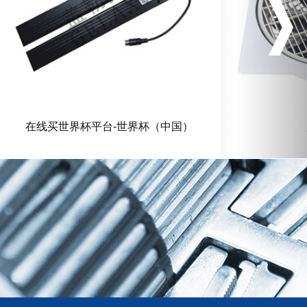
世
界
杯
平
在线买世界杯平台-世界杯（中国）
台-
世
界
杯
（中
国）