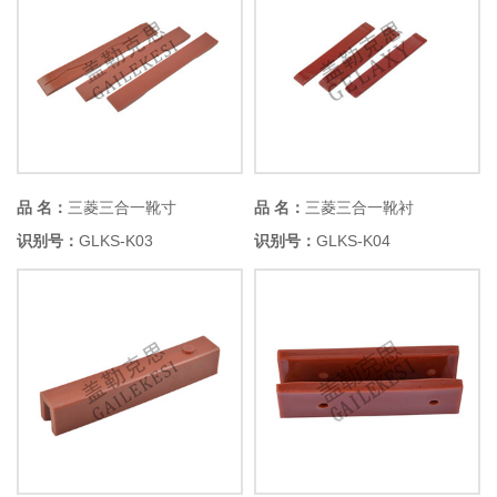
品 名：
三菱三合一靴寸
品 名：
三菱三合一靴衬
识别号：
GLKS-K03
识别号：
GLKS-K04