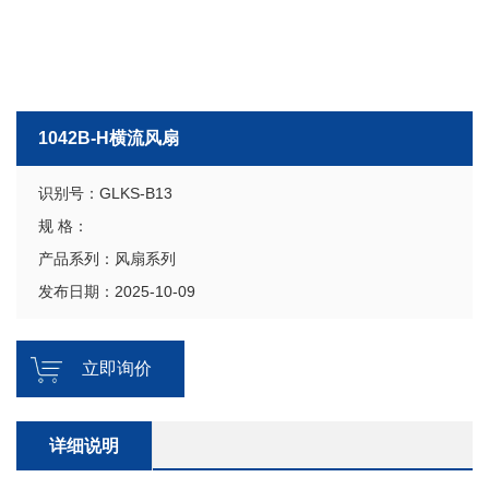
1042B-H横流风扇
识别号：GLKS-B13
规 格：
产品系列：风扇系列
发布日期：2025-10-09
立即询价
详细说明