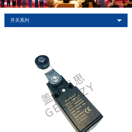
世
开关系列
界
杯
平
台-
世
界
杯
（中
国）