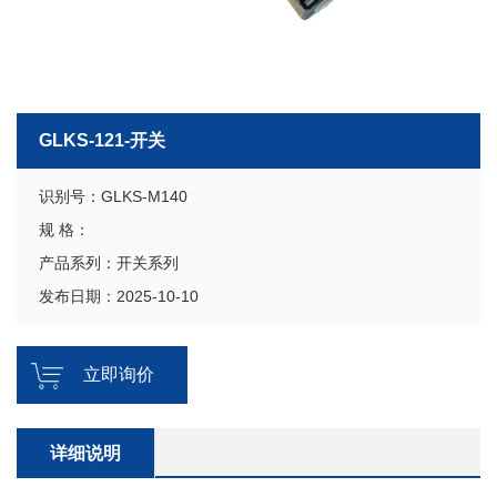
GLKS-121-开关
识别号：GLKS-M140
规 格：
产品系列：开关系列
发布日期：2025-10-10
立即询价
详细说明