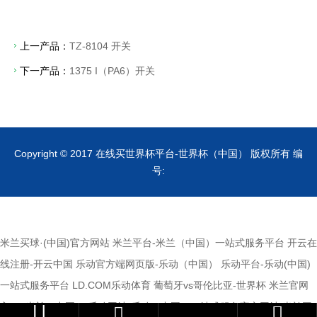
.
上一产品：
TZ-8104 开关
下一产品：
1375 I（PA6）开关
Copyright © 2017 在线买世界杯平台-世界杯（中国） 版权所有 编
号:
米兰买球·(中国)官方网站
米兰平台-米兰（中国）一站式服务平台
开云在
线注册-开云中国
乐动官方端网页版-乐动（中国）
乐动平台-乐动(中国)
一站式服务平台
LD.COM乐动体育
葡萄牙vs哥伦比亚-世界杯
米兰官网

入口_米兰（中国）
乐动网站-乐动（中国）一站式服务官方网站
米兰平
