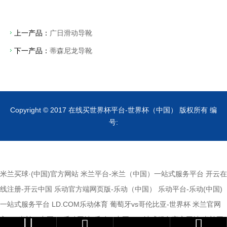
.
上一产品：
广日滑动导靴
下一产品：
蒂森尼龙导靴
Copyright © 2017 在线买世界杯平台-世界杯（中国） 版权所有 编
号:
米兰买球·(中国)官方网站
米兰平台-米兰（中国）一站式服务平台
开云在
线注册-开云中国
乐动官方端网页版-乐动（中国）
乐动平台-乐动(中国)
一站式服务平台
LD.COM乐动体育
葡萄牙vs哥伦比亚-世界杯
米兰官网

入口_米兰（中国）
乐动网站-乐动（中国）一站式服务官方网站
米兰平
