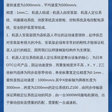
最快速度为1000mm/s，平均速度为500mm/s.
精度：1mm二、机器人组成：机器人由安装架、机器人定位系
统、伺服驱动系统、供胶系统及涂胶枪、控制系统及电控配电系
统、安全防护装置等组成。
1、机器人安装架因为该机器人寻位的运动速度很快，起停状态
对安装架有很大的冲击。安装架必须有非常好的刚性才能保证机
器人运行的稳定。因而我们以焊接钢架结构作为支撑架。
2、机器人定位系统机器人定位系统是整台设备的核心，为日本
OTC公司产品，因运动速度快，而重复精度并不高，X，Y，Z三
坐标均选择为同步齿形带传动，单坐标重复定位精度为0.1mm，
最快直线运动速度：1000mm/s.其中X坐标轴为两根长度为
3000mm，跨度为2200mm的定位系统ELZ100，由同步传输器
保证两根定位系统运动的同步，由一台3000W伺服电机驱动。出
于驱动扭矩及惯量的匹配，需要配一台减速机。