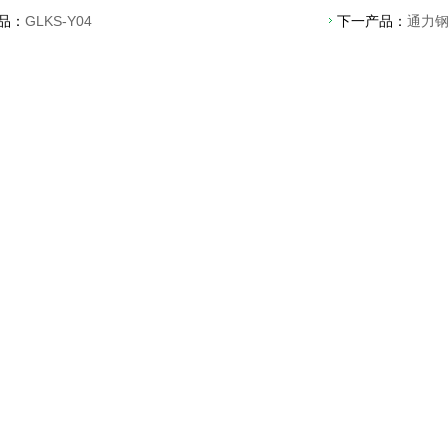
品：
GLKS-Y04
下一产品：
通力