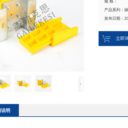
规 格：
产品系列：
发布日期：202
立即
细说明