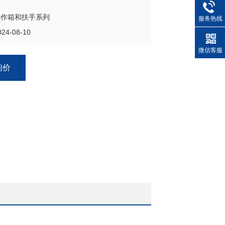
操作箱和扶手系列
服务热线
4-08-10
微信客服
询价