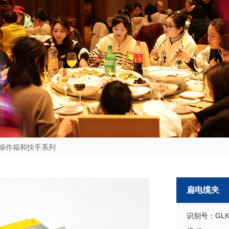
操作箱和扶手系列
扁电缆夹
识别号：GLKS