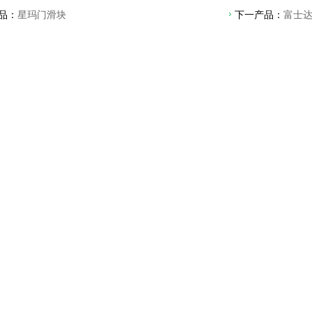
品：
星玛门滑块
下一产品：
富士