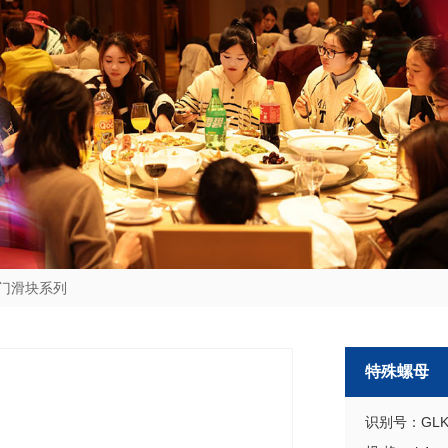
门滑块系列
特殊螺母
识别号：GLK