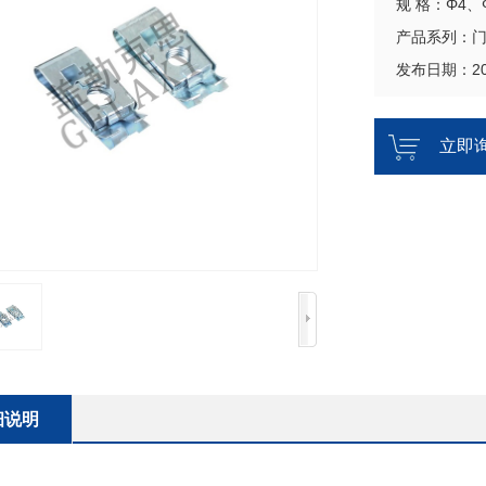
规 格：Φ4、
产品系列：
发布日期：202
立即
细说明