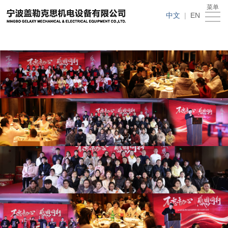
在线买世界杯平台
菜单
在
中文
|
EN
线
关
买
于
新
世
我
闻
产
界
们
动
品
人
杯
态
中
才
下
平
心
招
载
客
台
聘
中
户
在
心
留
线
言
买