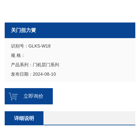
关门扭力簧
识别号：GLKS-W18
规 格：
产品系列：门机层门系列
发布日期：2024-08-10
立即询价
详细说明