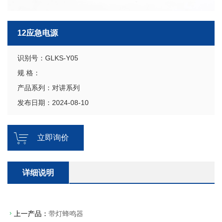
12应急电源
识别号：GLKS-Y05
规 格：
产品系列：对讲系列
发布日期：2024-08-10
立即询价
详细说明
上一产品：
带灯蜂鸣器