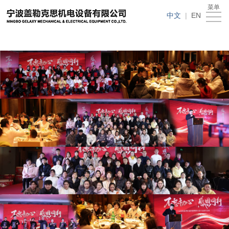
在线买世界杯平台
菜单
在
中文
|
EN
线
关
买
于
新
世
我
闻
产
界
们
动
品
人
杯
态
中
才
下
平
心
招
载
客
台
聘
中
户
在
心
留
线
言
买