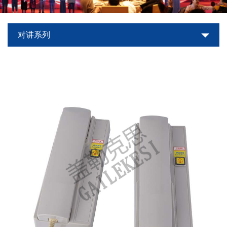
世
对讲系列
界
杯
平
台-
世
界
杯
（中
国）