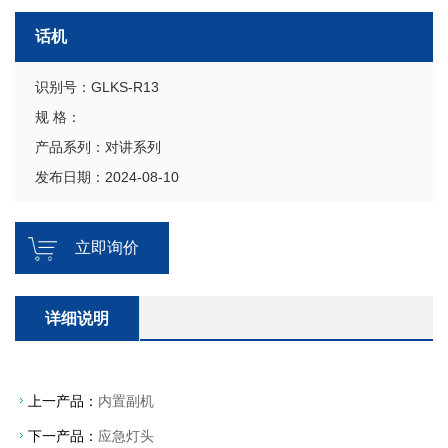
话机
识别号：GLKS-R13
规 格：
产品系列：对讲系列
发布日期：2024-08-10
立即询价
详细说明
上一产品：
内置副机
下一产品：
应急灯头