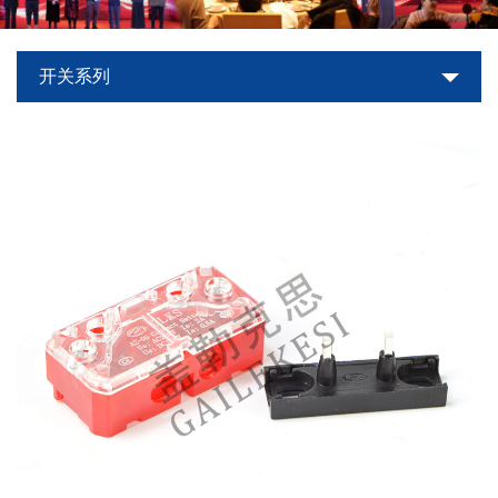
世
开关系列
界
杯
平
台-
世
界
杯
（中
国）