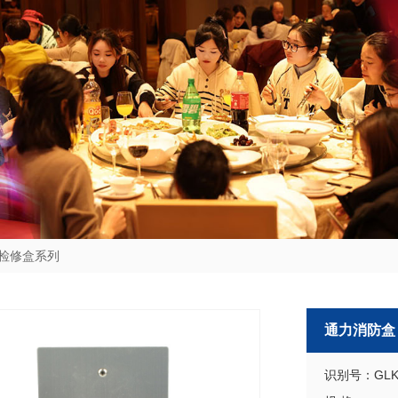
检修盒系列
通力消防盒
识别号：GLKS