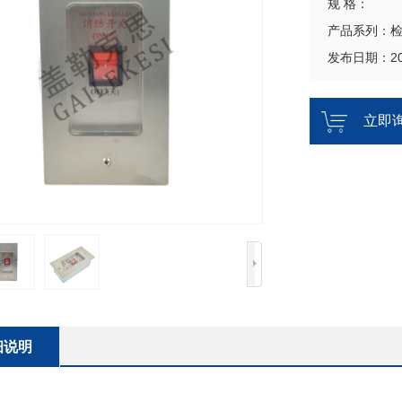
规 格：
产品系列：
发布日期：202
立即
细说明