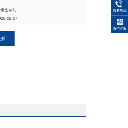
检修盒系列
服务热线
5-02-07
微信客服
询价