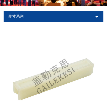
世
靴寸系列
界
杯
平
台-
世
界
杯
（中
国）