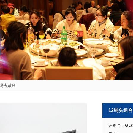
绳头系列
12绳头组合
识别号：GLKS