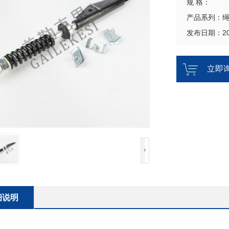
规 格：
产品系列：
发布日期：202
立即
细说明