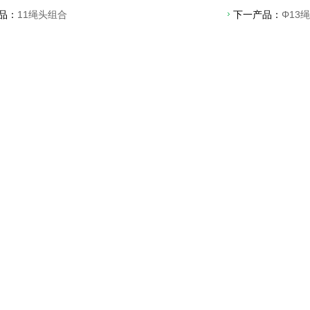
品：
11绳头组合
下一产品：
Φ13