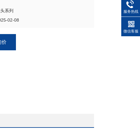
绳头系列
服务热线
5-02-08
微信客服
询价