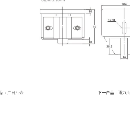
品：
广日油壶
下一产品：
通力