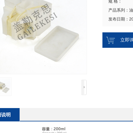
规 格：
产品系列：
发布日期：202
立即
细说明