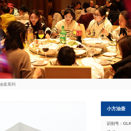
油壶系列
小方油壶
识别号：GLKS