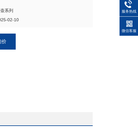
油壶系列
服务热线
5-02-10
微信客服
询价