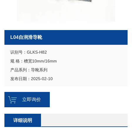
L04自润滑导靴
识别号：GLKS-H82
规 格：槽宽10mm/16mm
产品系列：导靴系列
发布日期：2025-02-10
立即询价
详细说明