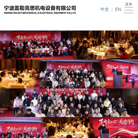
在线买世界杯平台
菜单
在
中文
|
EN
线
关
买
于
新
世
我
闻
产
界
们
动
品
人
杯
态
中
才
下
平
心
招
载
客
台
聘
中
户
在
心
留
线
言
买