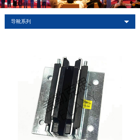
世
导靴系列
界
杯
平
台-
世
界
杯
（中
国）