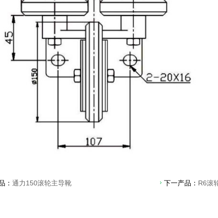
品：
通力150滚轮主导靴
下一产品：
R6滚