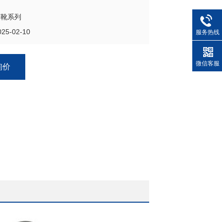
导靴系列
5-02-10
服务热线
微信客服
询价