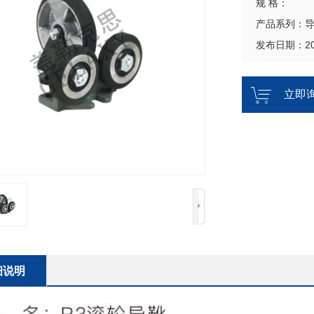
规 格：
产品系列：
发布日期：202
立即
细说明