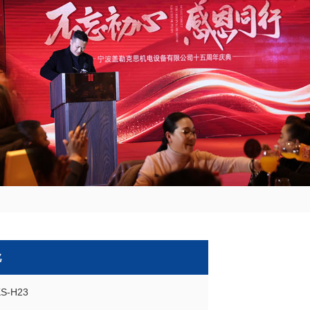
靴
S-H23