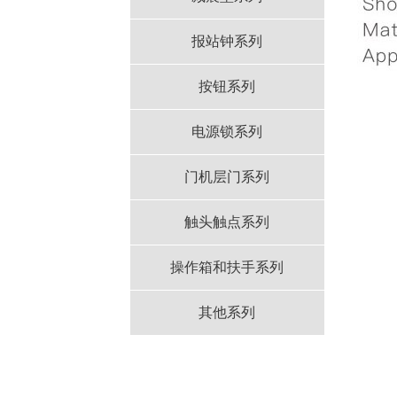
报站钟系列
按钮系列
电源锁系列
门机层门系列
触头触点系列
操作箱和扶手系列
其他系列