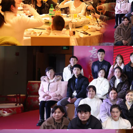
世
界
杯
平
台-
世
界
杯
（中
国）