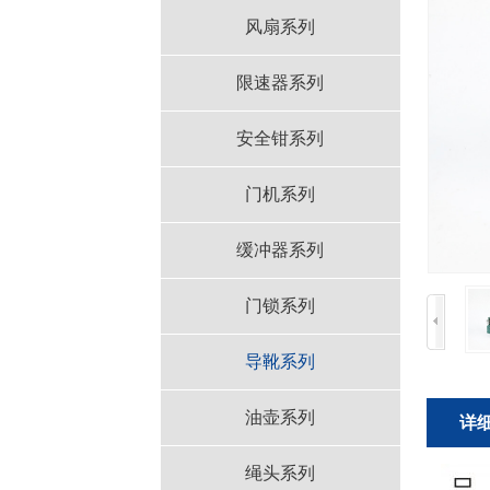
风扇系列
限速器系列
安全钳系列
门机系列
缓冲器系列
门锁系列
导靴系列
油壶系列
详
绳头系列