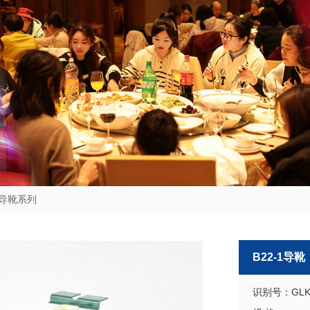
导靴系列
B22-1导靴
识别号：GLK