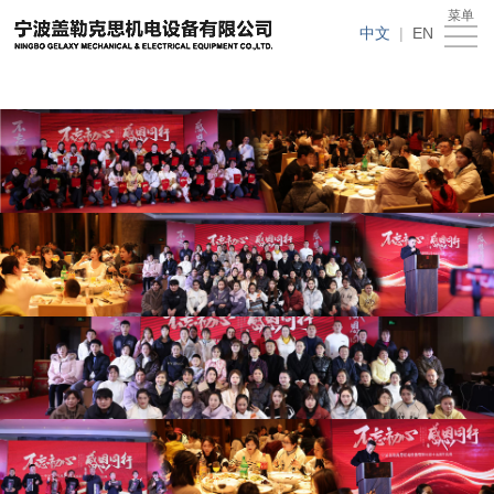
在线买世界杯平台
菜单
在
中文
|
EN
线
关
买
于
新
世
我
闻
产
界
们
动
品
人
杯
态
中
才
下
平
心
招
载
客
台
聘
中
户
在
心
留
线
言
买