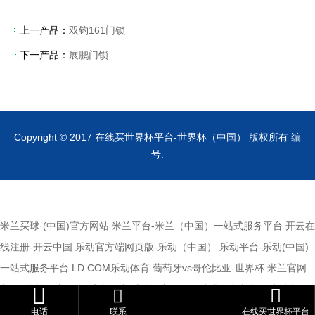
上一产品：
双钩161门锁
下一产品：
展鹏门锁
Copyright © 2017 在线买世界杯平台-世界杯（中国） 版权所有 编
号:
米兰买球·(中国)官方网站
米兰平台-米兰（中国）一站式服务平台
开云在
线注册-开云中国
乐动官方端网页版-乐动（中国）
乐动平台-乐动(中国)
一站式服务平台
LD.COM乐动体育
葡萄牙vs哥伦比亚-世界杯
米兰官网

入口_米兰（中国）
乐动网站-乐动（中国）一站式服务官方网站
米兰平

台-米兰官方网站（中国）
电话
联系
在线买世界杯平台