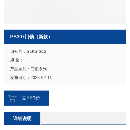
PB307门锁（新款）
识别号：GLKS-G12
规 格：
产品系列：门锁系列
发布日期：2025-02-11
立即询价
详细说明