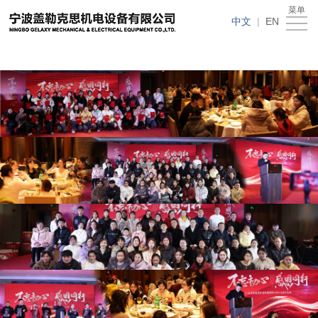
在线买世界杯平台
菜单
在
中文
|
EN
线
关
买
于
新
世
我
闻
产
界
们
动
品
人
杯
态
中
才
下
平
心
招
载
客
台
聘
中
户
在
心
留
线
言
买