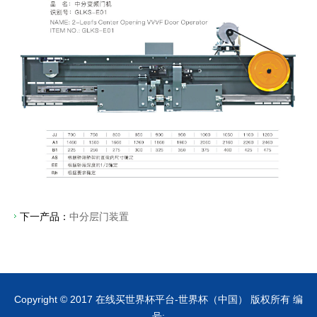
下一产品：
中分层门装置
Copyright © 2017 在线买世界杯平台-世界杯（中国） 版权所有 编
号: