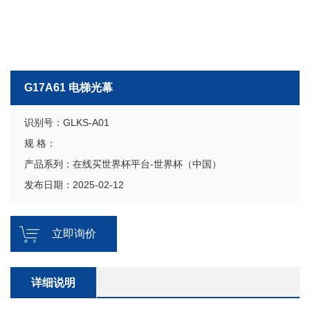
G17A61 电梯光幕
识别号：GLKS-A01
规 格：
产品系列：在线买世界杯平台-世界杯（中国）
发布日期：2025-02-12
立即询价
详细说明