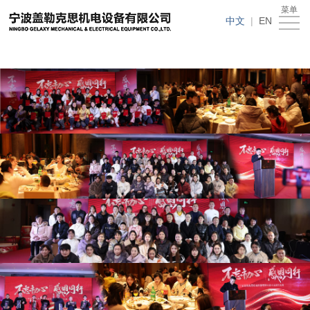
在线买世界杯平台
菜单
在
中文
|
EN
线
关
买
于
新
世
我
闻
产
界
们
动
品
人
杯
态
中
才
下
平
心
招
载
客
台
聘
中
户
在
心
留
线
言
买