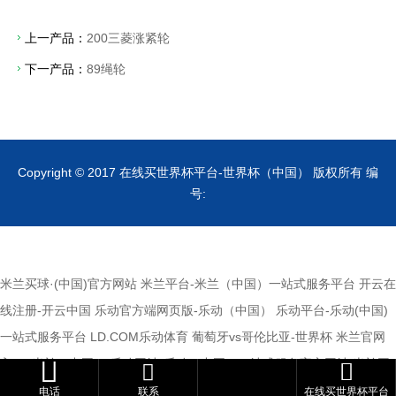
上一产品：
200三菱涨紧轮
下一产品：
89绳轮
Copyright © 2017 在线买世界杯平台-世界杯（中国） 版权所有 编
号:
米兰买球·(中国)官方网站
米兰平台-米兰（中国）一站式服务平台
开云在
线注册-开云中国
乐动官方端网页版-乐动（中国）
乐动平台-乐动(中国)
一站式服务平台
LD.COM乐动体育
葡萄牙vs哥伦比亚-世界杯
米兰官网

入口_米兰（中国）
乐动网站-乐动（中国）一站式服务官方网站
米兰平

台-米兰官方网站（中国）
电话
联系
在线买世界杯平台