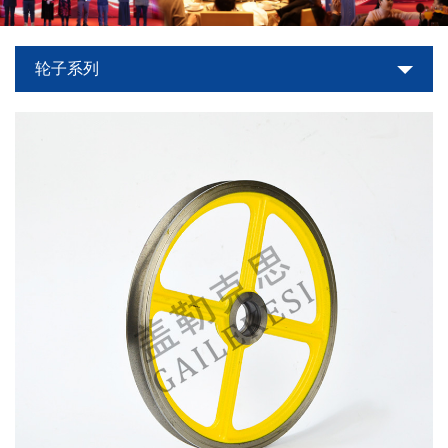
世
轮子系列
界
杯
平
台-
世
界
杯
（中
国）