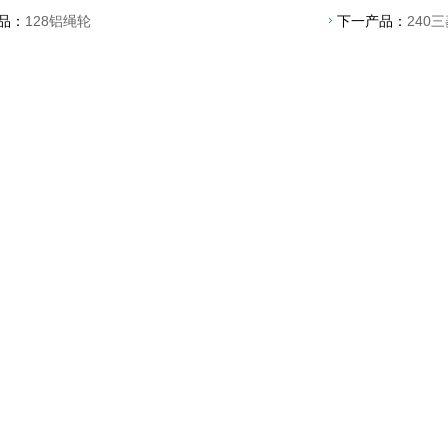
品：
128铝绳轮
下一产品：
240