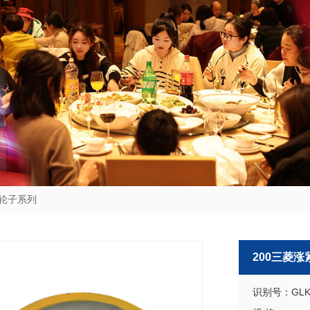
轮子系列
200三菱涨
识别号：GLK