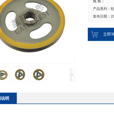
规 格：
产品系列：
发布日期：202
立即
细说明