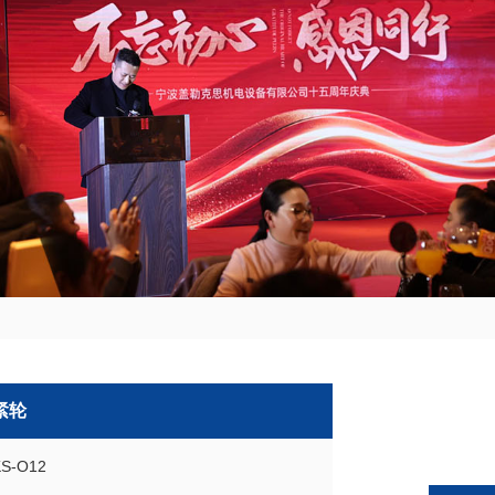
紧轮
S-O12