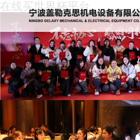
在线买世界杯平台
在
线
关
买
于
新
世
我
闻
产
界
们
动
品
人
杯
态
中
才
下
平
心
招
载
客
台
聘
中
户
在
心
留
线
言
买