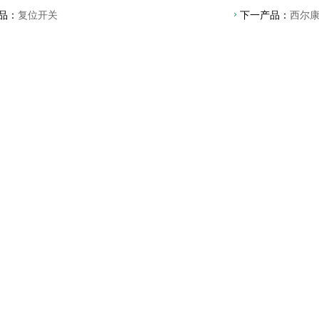
品：
复位开关
下一产品：
西尔