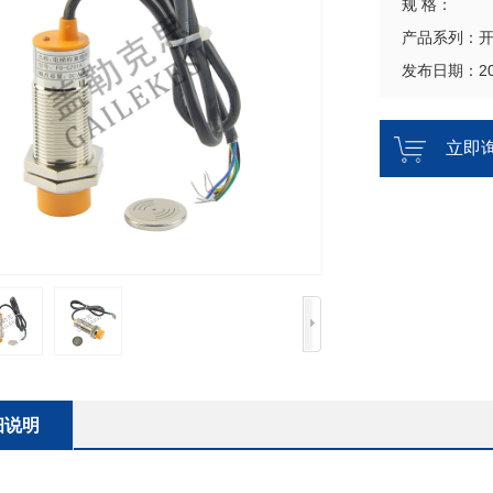
规 格：
产品系列：
发布日期：202
立即
细说明