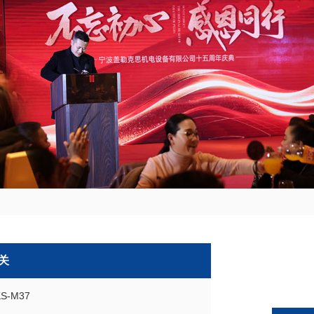
关
S-M37