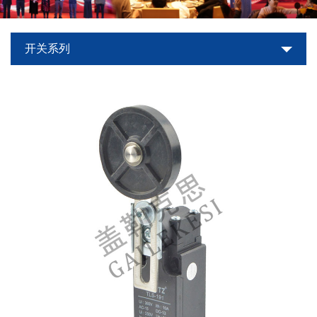
世
开关系列
界
杯
平
台-
世
界
杯
（中
国）